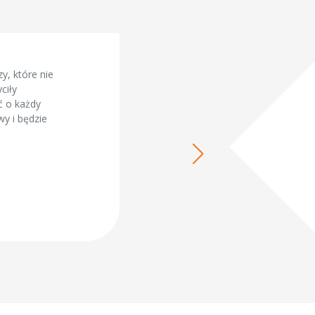
y, które nie
ciły
ć o każdy
wy i będzie