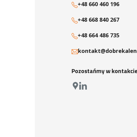
+48 660 460 196
+48 668 840 267
+48 664 486 735
kontakt@dobrekalend
Pozostańmy w kontakcie