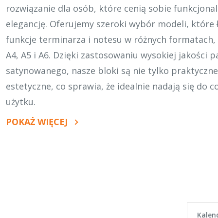
rozwiązanie dla osób, które cenią sobie funkcjonal
elegancję. Oferujemy szeroki wybór modeli, które 
funkcje terminarza i notesu w różnych formatach, 
A4, A5 i A6. Dzięki zastosowaniu wysokiej jakości p
satynowanego, nasze bloki są nie tylko praktyczne,
estetyczne, co sprawia, że idealnie nadają się do 
użytku.
Bloki ka
Notes Or
Opakowa
Firmowe
POKAŻ WIĘCEJ
Kalen