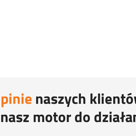
pinie
naszych klient
 nasz motor do działa