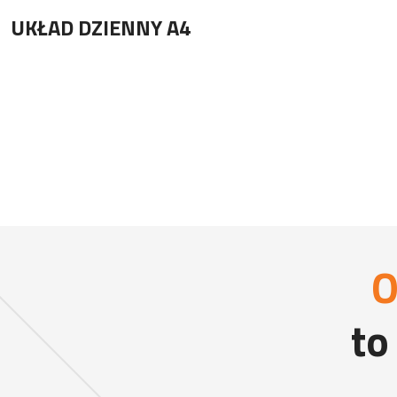
UKŁAD DZIENNY A4
O
to