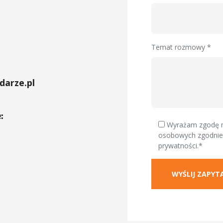
Temat rozmowy *
arze.pl
:
Wyrażam zgodę n
osobowych zgodnie
prywatności.*
WYŚLIJ ZAPYT