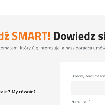
dź SMART!
Dowiedz si
tematem, który Cię interesuje, a nasz doradca umów
Firmowy adres mailo
takt? My również.
Numer telefonu