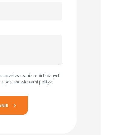
a przetwarzanie moich danych
 z postanowieniami
polityki
ANIE